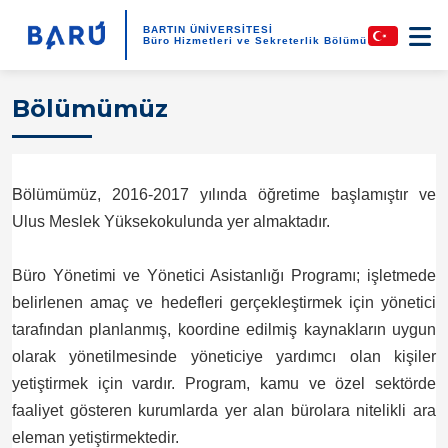
BARTIN ÜNİVERSİTESİ
Büro Hizmetleri ve Sekreterlik Bölümü
Bölümümüz
B
ölümümüz, 2016-2017 yılında öğretime başlamıştır ve
Ulus Meslek Yüksekokulunda yer almaktadır.
Büro Yönetimi ve Yönetici Asistanlığı Programı; işletmede
belirlenen amaç ve hedefleri gerçekleştirmek için yönetici
tarafından planlanmış, koordine edilmiş kaynakların uygun
olarak yönetilmesinde yöneticiye yardımcı olan kişiler
yetiştirmek için vardır.
Program, kamu ve özel sektörde
faaliyet gösteren kurumlarda yer alan bürolara nitelikli ara
eleman yetiştirmektedir.