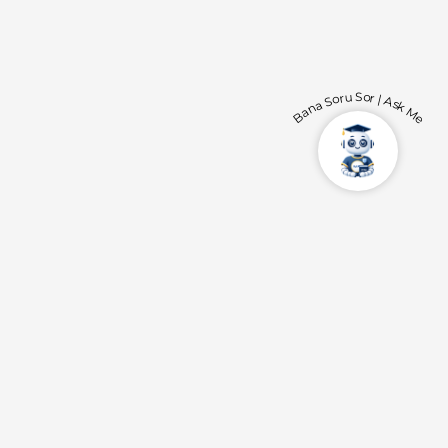
Bana Soru Sor | Ask Me