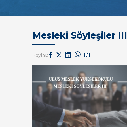
Mesleki Söyleşiler II
Paylaş: