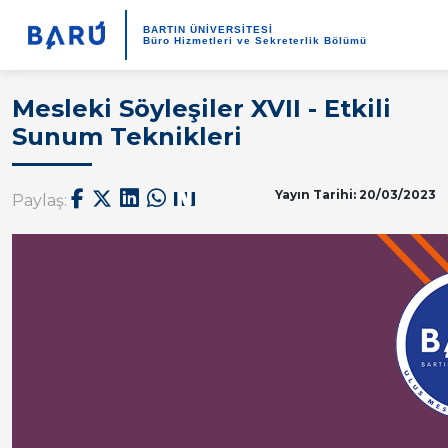
BARTIN ÜNİVERSİTESİ
Büro Hizmetleri ve Sekreterlik Bölümü
Mesleki Söyleşiler XVII - Etkili
Sunum Teknikleri
Yayın Tarihi: 20/03/2023
Paylaş: